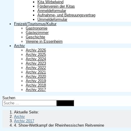
Kita Wirbelwind
Förderverein der Kitas
Anmeldeformular
Aufnahme- und Betreuungsvertrag
Ummeldeformular
Freizeit/Tourismus/Kultur
Gastronomie
Gästezimmer
Geschichte
Vereine in Essenheim
Archiv
Archiv 2026
Archiv 2025
Archiv 2024
Archiv 2023
Archiv 2022
Archiv 2021
Archiv 2020
Archiv 2019
Archiv 2018
Archiv 2017
Suchen
Suchen
Aktuelle Seite:
Archiv
Archiv 2017
4. Show-Wettkampf der Rheinhessischen Reitvereine