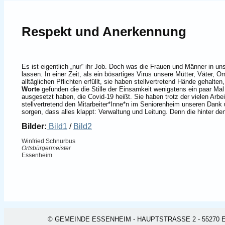
Respekt und Anerkennung
Es ist eigentlich „nur“ ihr Job. Doch was die Frauen und Männer in u
lassen. In einer Zeit, als ein bösartiges Virus unsere Mütter, Väter, 
alltäglichen Pflichten erfüllt, sie haben stellvertretend Hände gehalte
Worte
gefunden die die Stille der Einsamkeit wenigstens ein paar Ma
ausgesetzt haben, die Covid-19 heißt. Sie haben trotz der vielen Arbe
stellvertretend den Mitarbeiter*Inne*n im Seniorenheim unseren Dank
sorgen, dass alles klappt: Verwaltung und Leitung. Denn die hinter de
Bilder:
Bild1
/
Bild2
Winfried Schnurbus
Ortsbürgermeister
Essenheim
© GEMEINDE ESSENHEIM - HAUPTSTRASSE 2 - 55270 ESSEN