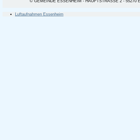
© GEMEINDE ESSENHEIM - HAUPTSTRASSE 2 - 55270 ESSEN
Luftaufnahmen Essenheim