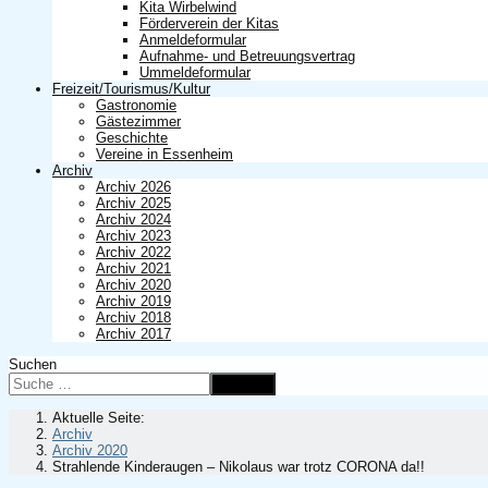
Kita Wirbelwind
Förderverein der Kitas
Anmeldeformular
Aufnahme- und Betreuungsvertrag
Ummeldeformular
Freizeit/Tourismus/Kultur
Gastronomie
Gästezimmer
Geschichte
Vereine in Essenheim
Archiv
Archiv 2026
Archiv 2025
Archiv 2024
Archiv 2023
Archiv 2022
Archiv 2021
Archiv 2020
Archiv 2019
Archiv 2018
Archiv 2017
Suchen
Suchen
Aktuelle Seite:
Archiv
Archiv 2020
Strahlende Kinderaugen – Nikolaus war trotz CORONA da!!