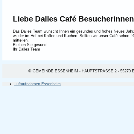
Liebe Dalles Café Besucherinne
Das Dalles Team wünscht Ihnen ein gesundes und frohes Neues Jahr. 
wieder im Hof bei Kaffee und Kuchen. Sollten wir unser Café schon f
mitteilen.
Bleiben Sie gesund.
Ihr Dalles Team
© GEMEINDE ESSENHEIM - HAUPTSTRASSE 2 - 55270 ESSEN
Luftaufnahmen Essenheim