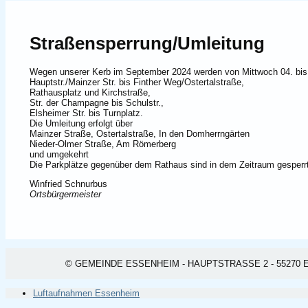
Straßensperrung/Umleitung
Wegen unserer Kerb im September 2024 werden von Mittwoch 04. bis 
Hauptstr./Mainzer Str. bis Finther Weg/Ostertalstraße,
Rathausplatz und Kirchstraße,
Str. der Champagne bis Schulstr.,
Elsheimer Str. bis Turnplatz.
Die Umleitung erfolgt über
Mainzer Straße, Ostertalstraße, In den Domherrngärten
Nieder-Olmer Straße, Am Römerberg
und umgekehrt
Die Parkplätze gegenüber dem Rathaus sind in dem Zeitraum gesperrt
Winfried Schnurbus
Ortsbürgermeister
© GEMEINDE ESSENHEIM - HAUPTSTRASSE 2 - 55270 ESSEN
Luftaufnahmen Essenheim