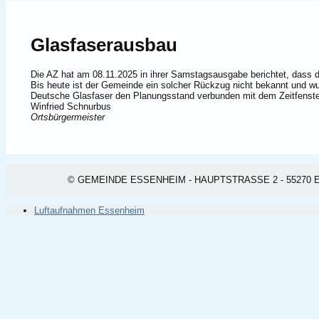
Glasfaserausbau
Die AZ hat am 08.11.2025 in ihrer Samstagsausgabe berichtet, das
Bis heute ist der Gemeinde ein solcher Rückzug nicht bekannt und wur
Deutsche Glasfaser den Planungsstand verbunden mit dem Zeitfenster
Winfried Schnurbus
Ortsbürgermeister
© GEMEINDE ESSENHEIM - HAUPTSTRASSE 2 - 55270 ESSEN
Luftaufnahmen Essenheim