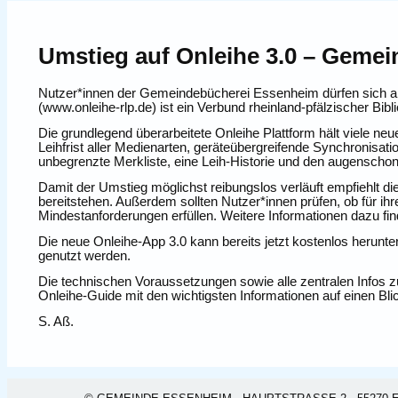
Umstieg auf Onleihe 3.0 – Geme
Nutzer*innen der Gemeindebücherei Essenheim dürfen sich
(www.onleihe-rlp.de) ist ein Verbund rheinland-pfälzischer Bibl
Die grundlegend überarbeitete Onleihe Plattform hält viele neu
Leihfrist aller Medienarten, geräteübergreifende Synchronisa
unbegrenzte Merkliste, eine Leih-Historie und den augensch
Damit der Umstieg möglichst reibungslos verläuft empfiehlt d
bereitstehen. Außerdem sollten Nutzer*innen prüfen, ob für ih
Mindestanforderungen erfüllen. Weitere Informationen dazu fi
Die neue Onleihe-App 3.0 kann bereits jetzt kostenlos herunt
genutzt werden.
Die technischen Voraussetzungen sowie alle zentralen Infos 
Onleihe-Guide mit den wichtigsten Informationen auf einen Blick
S. Aß.