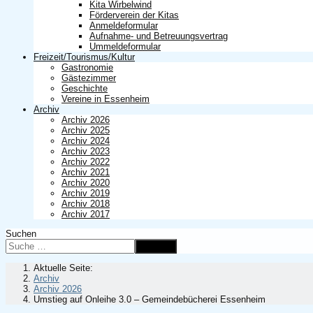
Kita Wirbelwind
Förderverein der Kitas
Anmeldeformular
Aufnahme- und Betreuungsvertrag
Ummeldeformular
Freizeit/Tourismus/Kultur
Gastronomie
Gästezimmer
Geschichte
Vereine in Essenheim
Archiv
Archiv 2026
Archiv 2025
Archiv 2024
Archiv 2023
Archiv 2022
Archiv 2021
Archiv 2020
Archiv 2019
Archiv 2018
Archiv 2017
Suchen
Suchen
Aktuelle Seite:
Archiv
Archiv 2026
Umstieg auf Onleihe 3.0 – Gemeindebücherei Essenheim