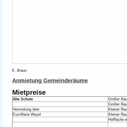
E. Braun
Anmietung Gemeinderäume
Mietpreise
Alte Schule
Großer Ra
Großer Ra
Vermietung über
Kleiner Ra
Eva-Maria Weyel
Kleiner Ra
Hoffläche 