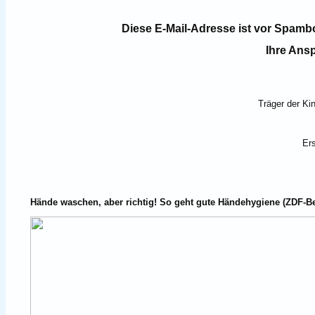
Diese E-Mail-Adresse ist vor Spambo
Ihre Ansp
Träger der Ki
Ers
Hände waschen, aber richtig! So geht gute Händehygiene (ZDF-Be