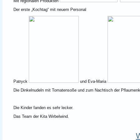
Mit regionalen Produkten
Der erste „Kochtag“ mit neuem Personal
Patryck
und Eva-Maria
Die Dinkelnudeln mit Tomatensoße und zum Nachtisch der Pflaumen
Die Kinder fanden es sehr lecker.
Das Team der Kita Wirbelwind.
W