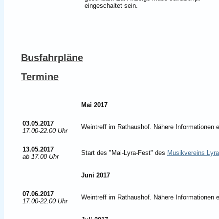
eingeschaltet sein.
Busfahrpläne
Termine
Mai 2017
03.05.2017
Weintreff im Rathaushof. Nähere Informationen e
17.00-22.00 Uhr
13.05.2017
Start des "Mai-Lyra-Fest" des
Musikvereins Lyr
ab 17.00 Uhr
Juni 2017
07.06.2017
Weintreff im Rathaushof. Nähere Informationen e
17.00-22.00 Uhr