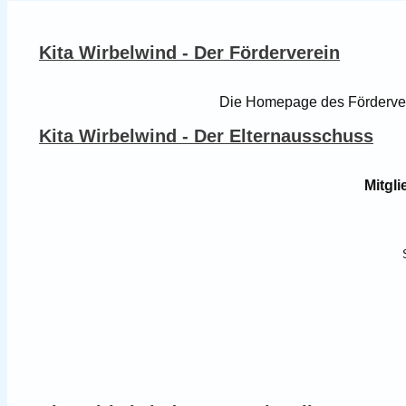
Kita Wirbelwind - Der Förderverein
Die Homepage des Förderver
Kita Wirbelwind - Der Elternausschuss
Mitgl