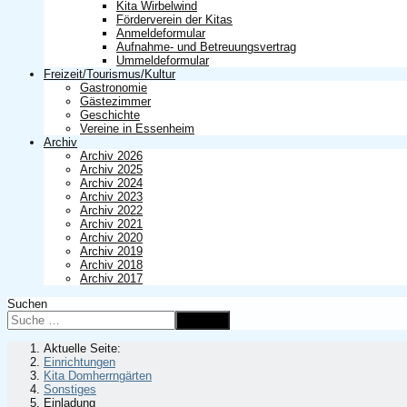
Kita Wirbelwind
Förderverein der Kitas
Anmeldeformular
Aufnahme- und Betreuungsvertrag
Ummeldeformular
Freizeit/Tourismus/Kultur
Gastronomie
Gästezimmer
Geschichte
Vereine in Essenheim
Archiv
Archiv 2026
Archiv 2025
Archiv 2024
Archiv 2023
Archiv 2022
Archiv 2021
Archiv 2020
Archiv 2019
Archiv 2018
Archiv 2017
Suchen
Suchen
Aktuelle Seite:
Einrichtungen
Kita Domherrngärten
Sonstiges
Einladung