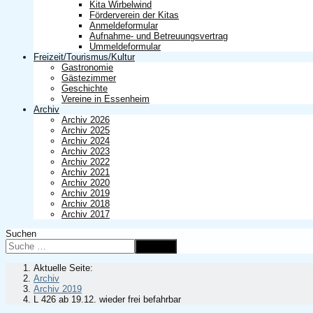
Kita Wirbelwind
Förderverein der Kitas
Anmeldeformular
Aufnahme- und Betreuungsvertrag
Ummeldeformular
Freizeit/Tourismus/Kultur
Gastronomie
Gästezimmer
Geschichte
Vereine in Essenheim
Archiv
Archiv 2026
Archiv 2025
Archiv 2024
Archiv 2023
Archiv 2022
Archiv 2021
Archiv 2020
Archiv 2019
Archiv 2018
Archiv 2017
Suchen
Suchen
Aktuelle Seite:
Archiv
Archiv 2019
L 426 ab 19.12. wieder frei befahrbar