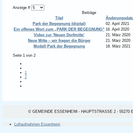
Anzeige #
Beiträge
Titel
Änderungsdat
Park der Begegnung (digital)
02. April 2021
Ein offenes Wort zum „PARK DER BEGEGNUNG“
16. April 2020
Video zur 'Neuen Dorfmitte'
21. März 2020
Neue Mitte – wir fragen die Bürger
21. März 2020
Modell Park der Begegnung
18. März 2021
Seite 1 von 2
1
2
© GEMEINDE ESSENHEIM - HAUPTSTRASSE 2 - 55270 ESSEN
Luftaufnahmen Essenheim