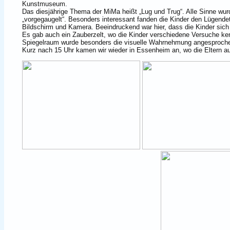
Kunstmuseum.
Das diesjährige Thema der MiMa heißt „Lug und Trug“. Alle Sinne w
„vorgegaugelt“. Besonders interessant fanden die Kinder den Lügende
Bildschirm und Kamera. Beeindruckend war hier, dass die Kinder sich s
Es gab auch ein Zauberzelt, wo die Kinder verschiedene Versuche kenn
Spiegelraum wurde besonders die visuelle Wahrnehmung angesproch
Kurz nach 15 Uhr kamen wir wieder in Essenheim an, wo die Eltern a