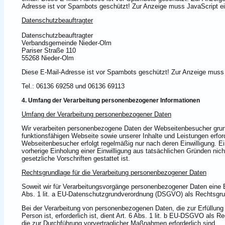
Adresse ist vor Spambots geschützt! Zur Anzeige muss JavaScript ei
Datenschutzbeauftragter
Datenschutzbeauftragter
Verbandsgemeinde Nieder-Olm
Pariser Straße 110
55268 Nieder-Olm
Diese E-Mail-Adresse ist vor Spambots geschützt! Zur Anzeige muss 
Tel.: 06136 69258 und 06136 69113
4. Umfang der Verarbeitung personenbezogener Informationen
Umfang der Verarbeitung personenbezogener Daten
Wir verarbeiten personenbezogene Daten der Webseitenbesucher grundsä
funktionsfähigen Webseite sowie unserer Inhalte und Leistungen erfor
Webseitenbesucher erfolgt regelmäßig nur nach deren Einwilligung. Ei
vorherige Einholung einer Einwilligung aus tatsächlichen Gründen nich
gesetzliche Vorschriften gestattet ist.
Rechtsgrundlage für die Verarbeitung personenbezogener Daten
Soweit wir für Verarbeitungsvorgänge personenbezogener Daten eine Ei
Abs. 1 lit. a EU-Datenschutzgrundverordnung (DSGVO) als Rechtsgru
Bei der Verarbeitung von personenbezogenen Daten, die zur Erfüllung 
Person ist, erforderlich ist, dient Art. 6 Abs. 1 lit. b EU-DSGVO als 
die zur Durchführung vorvertraglicher Maßnahmen erforderlich sind.