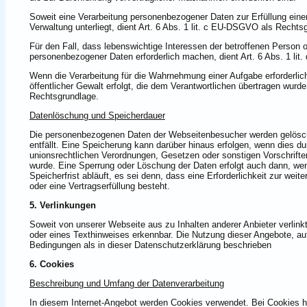
Soweit eine Verarbeitung personenbezogener Daten zur Erfüllung einer r
Verwaltung unterliegt, dient Art. 6 Abs. 1 lit. c EU-DSGVO als Rechts
Für den Fall, dass lebenswichtige Interessen der betroffenen Person 
personenbezogener Daten erforderlich machen, dient Art. 6 Abs. 1 li
Wenn die Verarbeitung für die Wahrnehmung einer Aufgabe erforderlich 
öffentlicher Gewalt erfolgt, die dem Verantwortlichen übertragen wurde
Rechtsgrundlage.
Datenlöschung und Speicherdauer
Die personenbezogenen Daten der Webseitenbesucher werden gelöscht
entfällt. Eine Speicherung kann darüber hinaus erfolgen, wenn dies d
unionsrechtlichen Verordnungen, Gesetzen oder sonstigen Vorschriften
wurde. Eine Sperrung oder Löschung der Daten erfolgt auch dann, w
Speicherfrist abläuft, es sei denn, dass eine Erforderlichkeit zur wei
oder eine Vertragserfüllung besteht.
5. Verlinkungen
Soweit von unserer Webseite aus zu Inhalten anderer Anbieter verlin
oder eines Texthinweises erkennbar. Die Nutzung dieser Angebote, auf 
Bedingungen als in dieser Datenschutzerklärung beschrieben
6. Cookies
Beschreibung und Umfang der Datenverarbeitung
In diesem Internet-Angebot werden Cookies verwendet. Bei Cookies ha