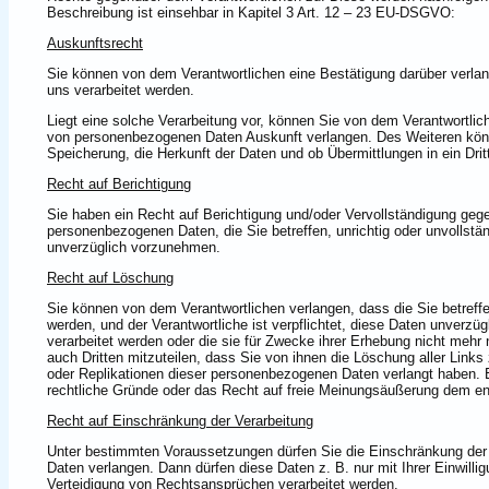
Beschreibung ist einsehbar in Kapitel 3 Art. 12 – 23 EU-DSGVO:
Auskunftsrecht
Sie können von dem Verantwortlichen eine Bestätigung darüber verlan
uns verarbeitet werden.
Liegt eine solche Verarbeitung vor, können Sie von dem Verantwortli
von personenbezogenen Daten Auskunft verlangen. Des Weiteren könn
Speicherung, die Herkunft der Daten und ob Übermittlungen in ein Drit
Recht auf Berichtigung
Sie haben ein Recht auf Berichtigung und/oder Vervollständigung gege
personenbezogenen Daten, die Sie betreffen, unrichtig oder unvollstän
unverzüglich vorzunehmen.
Recht auf Löschung
Sie können von dem Verantwortlichen verlangen, dass die Sie betref
werden, und der Verantwortliche ist verpflichtet, diese Daten unverzü
verarbeitet werden oder die sie für Zwecke ihrer Erhebung nicht mehr 
auch Dritten mitzuteilen, dass Sie von ihnen die Löschung aller Lin
oder Replikationen dieser personenbezogenen Daten verlangt haben.
rechtliche Gründe oder das Recht auf freie Meinungsäußerung dem e
Recht auf Einschränkung der Verarbeitung
Unter bestimmten Voraussetzungen dürfen Sie die Einschränkung der
Daten verlangen. Dann dürfen diese Daten z. B. nur mit Ihrer Einwil
Verteidigung von Rechtsansprüchen verarbeitet werden.