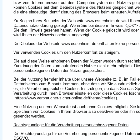
bzw. vom Internetbrowser auf dem Computersystem des Nutzers gespei
können Cookies auf dem Betriebssystem des Nutzers gespeichert werd
die eine eindeutige Identifizierung des Browsers beim erneuten Aufru
Zu Beginn Ihres Besuchs der Webseite www.essenheim.de wird Ihnen 
Datenschutzerklärung gezeigt. Wenn Sie bei diesem Hinweis <„OK“> au
Sie den Hinweis gesehen haben. Wenn der Cookie gelöscht wird oder 
wird Ihnen der Hinweis nochmal angezeigt.
Die Cookies der Webseite www.essenheim.de enthalten keine perso
Wir verwenden Cookies um den Nutzerkomfort zu steigern.
Die auf diese Weise erhobenen Daten der Nutzer werden durch techni
Zuordnung der Daten zum aufrufenden Nutzer nicht mehr möglich. Di
personenbezogenen Daten der Nutzer gespeichert.
Bei der Nutzung fremder Inhalte über unsere Webseite (z. B. im Fall 
Drittanbietern zum Einsatz kommen, ohne dass wir Sie ausdrücklich 
es, die Verarbeitung solcher Cookies festzulegen, so dass Sie das Spe
Verarbeitung durch Ihren Browser einstellen oder diese Cookies lös
https://www.verbraucher-sicher-online.de/thema/cookies).
Eine Nutzung unserer Webseite ist auch ohne Cookies möglich. Sie k
Speichern von Cookies in Ihrem Browser also deaktivieren oder ihn so 
gesendet werden.
Rechtsgrundlage für die Verarbeitung personenbezogener Daten
Die Rechtsgrundlage für die Verarbeitung personenbezogener Daten unt
DSGVO.