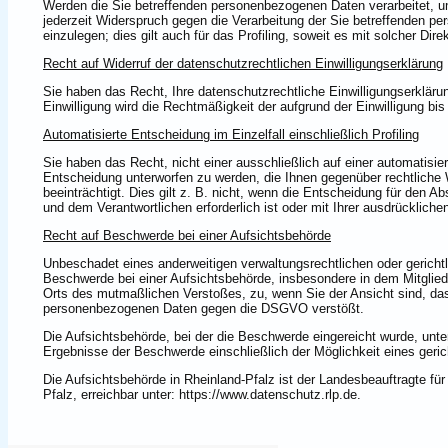
Werden die Sie betreffenden personenbezogenen Daten verarbeitet, u
jederzeit Widerspruch gegen die Verarbeitung der Sie betreffenden
einzulegen; dies gilt auch für das Profiling, soweit es mit solcher Dir
Recht auf Widerruf der datenschutzrechtlichen Einwilligungserklärung
Sie haben das Recht, Ihre datenschutzrechtliche Einwilligungserklärun
Einwilligung wird die Rechtmäßigkeit der aufgrund der Einwilligung bis
Automatisierte Entscheidung im Einzelfall einschließlich Profiling
Sie haben das Recht, nicht einer ausschließlich auf einer automatisier
Entscheidung unterworfen zu werden, die Ihnen gegenüber rechtliche W
beeinträchtigt. Dies gilt z. B. nicht, wenn die Entscheidung für den A
und dem Verantwortlichen erforderlich ist oder mit Ihrer ausdrücklichen 
Recht auf Beschwerde bei einer Aufsichtsbehörde
Unbeschadet eines anderweitigen verwaltungsrechtlichen oder gericht
Beschwerde bei einer Aufsichtsbehörde, insbesondere in dem Mitgliedst
Orts des mutmaßlichen Verstoßes, zu, wenn Sie der Ansicht sind, das
personenbezogenen Daten gegen die DSGVO verstößt.
Die Aufsichtsbehörde, bei der die Beschwerde eingereicht wurde, unt
Ergebnisse der Beschwerde einschließlich der Möglichkeit eines ger
Die Aufsichtsbehörde in Rheinland-Pfalz ist der Landesbeauftragte für
Pfalz, erreichbar unter: https://www.datenschutz.rlp.de.