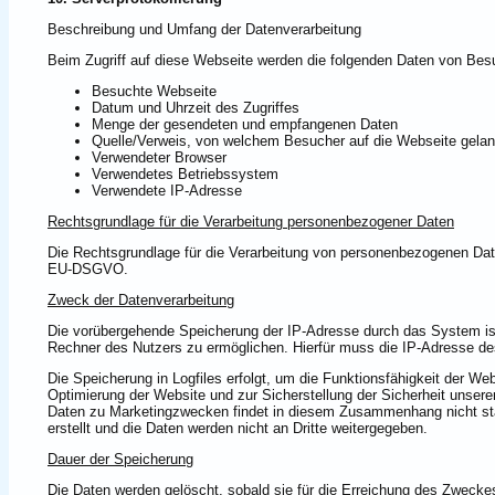
Beschreibung und Umfang der Datenverarbeitung
Beim Zugriff auf diese Webseite werden die folgenden Daten von Besuc
Besuchte Webseite
Datum und Uhrzeit des Zugriffes
Menge der gesendeten und empfangenen Daten
Quelle/Verweis, von welchem Besucher auf die Webseite gelan
Verwendeter Browser
Verwendetes Betriebssystem
Verwendete IP-Adresse
Rechtsgrundlage für die Verarbeitung personenbezogener Daten
Die Rechtsgrundlage für die Verarbeitung von personenbezogenen Daten 
EU-DSGVO.
Zweck der Datenverarbeitung
Die vorübergehende Speicherung der IP-Adresse durch das System ist
Rechner des Nutzers zu ermöglichen. Hierfür muss die IP-Adresse des
Die Speicherung in Logfiles erfolgt, um die Funktionsfähigkeit der We
Optimierung der Website und zur Sicherstellung der Sicherheit unser
Daten zu Marketingzwecken findet in diesem Zusammenhang nicht sta
erstellt und die Daten werden nicht an Dritte weitergegeben.
Dauer der Speicherung
Die Daten werden gelöscht, sobald sie für die Erreichung des Zweckes 