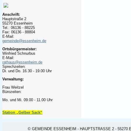
Anschrift:
Hauptstraße 2
55270 Essenheim
Tel.: 06136 - 88225
Fax: 06136 - 88804
E-Mail:
gemeinde@essenheim.de
Ortsbürgermeister:
Winfried Schnurbus
E-Mail:
rathaus@essenheim.de
Sprechzeiten:
Di. und Do. 16.30 - 19.00 Uhr
Verwaltung:
Frau Weitzel
Bürozeiten:
Mo. und Mi. 09.00 - 11.00 Uhr
Station „Gelber Sack“
© GEMEINDE ESSENHEIM - HAUPTSTRASSE 2 - 55270 ESSEN