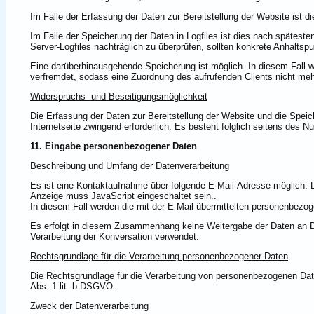
Im Falle der Erfassung der Daten zur Bereitstellung der Website ist die
Im Falle der Speicherung der Daten in Logfiles ist dies nach spätesten
Server-Logfiles nachträglich zu überprüfen, sollten konkrete Anhaltsp
Eine darüberhinausgehende Speicherung ist möglich. In diesem Fall w
verfremdet, sodass eine Zuordnung des aufrufenden Clients nicht mehr
Widerspruchs- und Beseitigungsmöglichkeit
Die Erfassung der Daten zur Bereitstellung der Website und die Speiche
Internetseite zwingend erforderlich. Es besteht folglich seitens des 
11. Eingabe personenbezogener Daten
Beschreibung und Umfang der Datenverarbeitung
Es ist eine Kontaktaufnahme über folgende E-Mail-Adresse möglich:
Anzeige muss JavaScript eingeschaltet sein.
.
In diesem Fall werden die mit der E-Mail übermittelten personenbezo
Es erfolgt in diesem Zusammenhang keine Weitergabe der Daten an Dri
Verarbeitung der Konversation verwendet.
Rechtsgrundlage für die Verarbeitung personenbezogener Daten
Die Rechtsgrundlage für die Verarbeitung von personenbezogenen Dat
Abs. 1 lit. b DSGVO.
Zweck der Datenverarbeitung