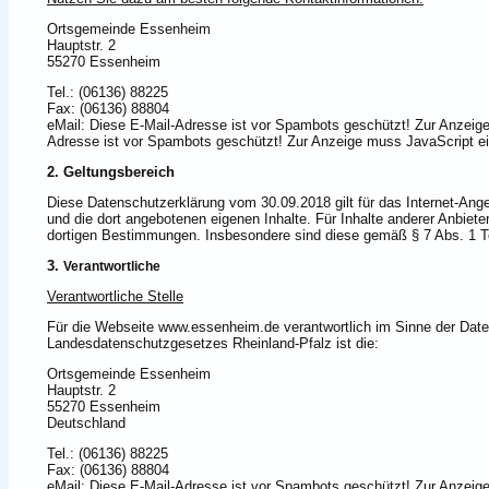
Ortsgemeinde Essenheim
Hauptstr. 2
55270 Essenheim
Tel.: (06136) 88225
Fax: (06136) 88804
eMail:
Diese E-Mail-Adresse ist vor Spambots geschützt! Zur Anzeige
Adresse ist vor Spambots geschützt! Zur Anzeige muss JavaScript ei
2. Geltungsbereich
Diese Datenschutzerklärung vom 30.09.2018 gilt für das Internet-A
und die dort angebotenen eigenen Inhalte. Für Inhalte anderer Anbieter,
dortigen Bestimmungen. Insbesondere sind diese gemäß § 7 Abs. 1 Te
3.
Verantwortliche
Verantwortliche Stelle
Für die Webseite www.essenheim.de verantwortlich im Sinne der Dat
Landesdatenschutzgesetzes Rheinland-Pfalz ist die:
Ortsgemeinde Essenheim
Hauptstr. 2
55270 Essenheim
Deutschland
Tel.: (06136) 88225
Fax: (06136) 88804
eMail:
Diese E-Mail-Adresse ist vor Spambots geschützt! Zur Anzeige