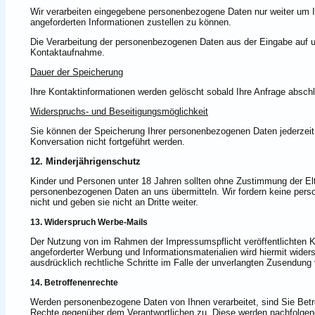
Wir verarbeiten eingegebene personenbezogene Daten nur weiter um Ih
angeforderten Informationen zustellen zu können.
Die Verarbeitung der personenbezogenen Daten aus der Eingabe auf un
Kontaktaufnahme.
Dauer der Speicherung
Ihre Kontaktinformationen werden gelöscht sobald Ihre Anfrage abschl
Widerspruchs- und Beseitigungsmöglichkeit
Sie können der Speicherung Ihrer personenbezogenen Daten jederzeit 
Konversation nicht fortgeführt werden.
12. Minderjährigenschutz
Kinder und Personen unter 18 Jahren sollten ohne Zustimmung der El
personenbezogenen Daten an uns übermitteln. Wir fordern keine per
nicht und geben sie nicht an Dritte weiter.
13. Widerspruch Werbe-Mails
Der Nutzung von im Rahmen der Impressumspflicht veröffentlichten K
angeforderter Werbung und Informationsmaterialien wird hiermit widers
ausdrücklich rechtliche Schritte im Falle der unverlangten Zusendun
14. Betroffenenrechte
Werden personenbezogene Daten von Ihnen verarbeitet, sind Sie Bet
Rechte gegenüber dem Verantwortlichen zu. Diese werden nachfolgend