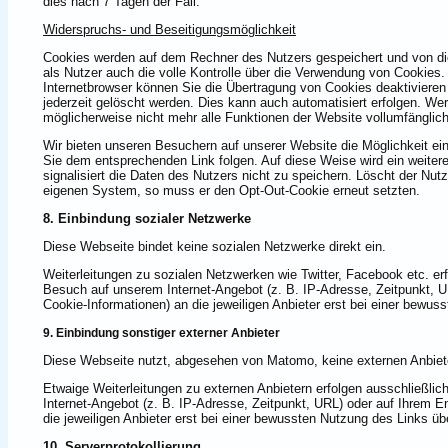
dies nach 7 Tagen der Fall.
Widerspruchs- und Beseitigungsmöglichkeit
Cookies werden auf dem Rechner des Nutzers gespeichert und von di
als Nutzer auch die volle Kontrolle über die Verwendung von Cookies.
Internetbrowser können Sie die Übertragung von Cookies deaktivieren
jederzeit gelöscht werden. Dies kann auch automatisiert erfolgen. We
möglicherweise nicht mehr alle Funktionen der Website vollumfänglic
Wir bieten unseren Besuchern auf unserer Website die Möglichkeit e
Sie dem entsprechenden Link folgen. Auf diese Weise wird ein weite
signalisiert die Daten des Nutzers nicht zu speichern. Löscht der N
eigenen System, so muss er den Opt-Out-Cookie erneut setzten.
8. Einbindung sozialer Netzwerke
Diese Webseite bindet keine sozialen Netzwerke direkt ein.
Weiterleitungen zu sozialen Netzwerken wie Twitter, Facebook etc. erf
Besuch auf unserem Internet-Angebot (z. B. IP-Adresse, Zeitpunkt, U
Cookie-Informationen) an die jeweiligen Anbieter erst bei einer bewu
9. Einbindung sonstiger externer Anbieter
Diese Webseite nutzt, abgesehen von Matomo, keine externen Anbiet
Etwaige Weiterleitungen zu externen Anbietern erfolgen ausschließli
Internet-Angebot (z. B. IP-Adresse, Zeitpunkt, URL) oder auf Ihrem E
die jeweiligen Anbieter erst bei einer bewussten Nutzung des Links ü
10. Serverprotokollierung