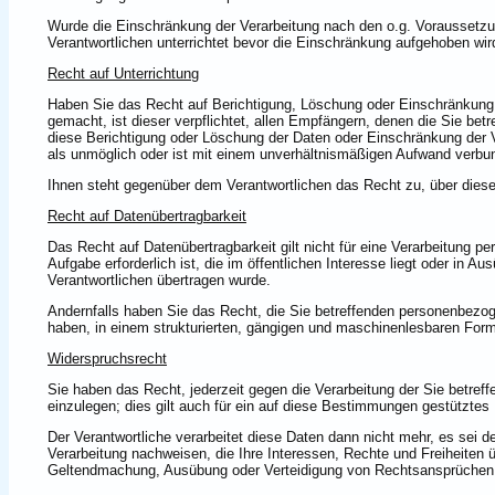
Wurde die Einschränkung der Verarbeitung nach den o.g. Voraussetz
Verantwortlichen unterrichtet bevor die Einschränkung aufgehoben wir
Recht auf Unterrichtung
Haben Sie das Recht auf Berichtigung, Löschung oder Einschränkung 
gemacht, ist dieser verpflichtet, allen Empfängern, denen die Sie be
diese Berichtigung oder Löschung der Daten oder Einschränkung der Ve
als unmöglich oder ist mit einem unverhältnismäßigen Aufwand verbu
Ihnen steht gegenüber dem Verantwortlichen das Recht zu, über diese
Recht auf Datenübertragbarkeit
Das Recht auf Datenübertragbarkeit gilt nicht für eine Verarbeitung 
Aufgabe erforderlich ist, die im öffentlichen Interesse liegt oder in Au
Verantwortlichen übertragen wurde.
Andernfalls haben Sie das Recht, die Sie betreffenden personenbezoge
haben, in einem strukturierten, gängigen und maschinenlesbaren Form
Widerspruchsrecht
Sie haben das Recht, jederzeit gegen die Verarbeitung der Sie betr
einzulegen; dies gilt auch für ein auf diese Bestimmungen gestütztes P
Der Verantwortliche verarbeitet diese Daten dann nicht mehr, es sei 
Verarbeitung nachweisen, die Ihre Interessen, Rechte und Freiheiten ü
Geltendmachung, Ausübung oder Verteidigung von Rechtsansprüchen