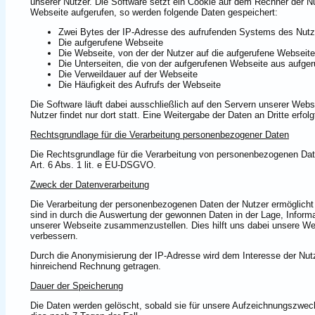
unserer Nutzer. Die Software setzt ein Cookie auf dem Rechner der N
Webseite aufgerufen, so werden folgende Daten gespeichert:
Zwei Bytes der IP-Adresse des aufrufenden Systems des Nutz
Die aufgerufene Webseite
Die Webseite, von der der Nutzer auf die aufgerufene Webseite 
Die Unterseiten, die von der aufgerufenen Webseite aus aufge
Die Verweildauer auf der Webseite
Die Häufigkeit des Aufrufs der Webseite
Die Software läuft dabei ausschließlich auf den Servern unserer We
Nutzer findet nur dort statt. Eine Weitergabe der Daten an Dritte erfolg
Rechtsgrundlage für die Verarbeitung personenbezogener Daten
Die Rechtsgrundlage für die Verarbeitung von personenbezogenen Da
Art. 6 Abs. 1 lit. e EU-DSGVO.
Zweck der Datenverarbeitung
Die Verarbeitung der personenbezogenen Daten der Nutzer ermöglicht 
sind in durch die Auswertung der gewonnen Daten in der Lage, Infor
unserer Webseite zusammenzustellen. Dies hilft uns dabei unsere Web
verbessern.
Durch die Anonymisierung der IP-Adresse wird dem Interesse der Nu
hinreichend Rechnung getragen.
Dauer der Speicherung
Die Daten werden gelöscht, sobald sie für unsere Aufzeichnungszweck