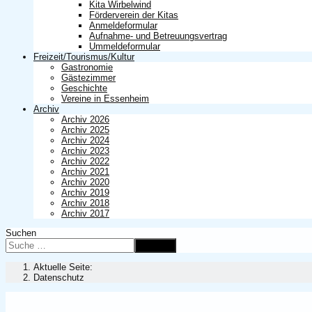
Kita Wirbelwind
Förderverein der Kitas
Anmeldeformular
Aufnahme- und Betreuungsvertrag
Ummeldeformular
Freizeit/Tourismus/Kultur
Gastronomie
Gästezimmer
Geschichte
Vereine in Essenheim
Archiv
Archiv 2026
Archiv 2025
Archiv 2024
Archiv 2023
Archiv 2022
Archiv 2021
Archiv 2020
Archiv 2019
Archiv 2018
Archiv 2017
Suchen
Suchen
Aktuelle Seite:
Datenschutz