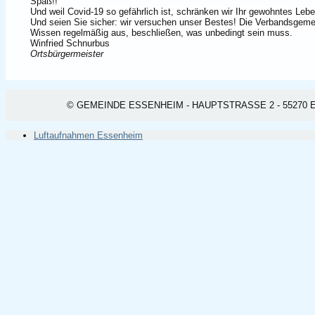
Spaß!!
Und weil Covid-19 so gefährlich ist, schränken wir Ihr gewohntes Lebe
Und seien Sie sicher: wir versuchen unser Bestes! Die Verbandsgemei
Wissen regelmäßig aus, beschließen, was unbedingt sein muss.
Winfried Schnurbus
Ortsbürgermeister
© GEMEINDE ESSENHEIM - HAUPTSTRASSE 2 - 55270 ESSEN
Luftaufnahmen Essenheim