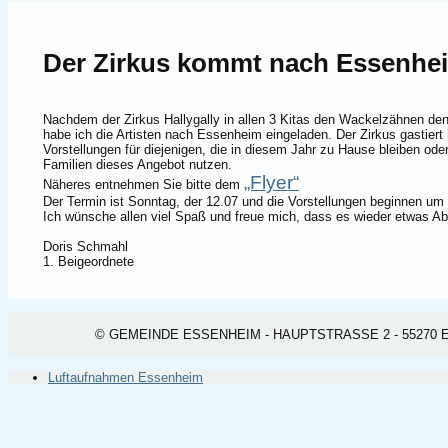
Der Zirkus kommt nach Essenhe
Nachdem der Zirkus Hallygally in allen 3 Kitas den Wackelzähnen den 
habe ich die Artisten nach Essenheim eingeladen. Der Zirkus gastiert 
Vorstellungen für diejenigen, die in diesem Jahr zu Hause bleiben ode
Familien dieses Angebot nutzen.
„Flyer“
Näheres entnehmen Sie bitte dem
Der Termin ist Sonntag, der 12.07 und die Vorstellungen beginnen um
Ich wünsche allen viel Spaß und freue mich, dass es wieder etwas Ab
Doris Schmahl
1. Beigeordnete
© GEMEINDE ESSENHEIM - HAUPTSTRASSE 2 - 55270 ESSEN
Luftaufnahmen Essenheim