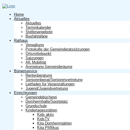
Home
Aktuelles
Aktuelles
Terminkalender
Stellenangebote
Busfahrpläne
Rathaus
Verwaltung
Protokolle der Gemeinderatssitzungen
Ortsmittelpunkt
Satzungen
AK Mobilität
Anmietung Gemeinderäume
Bürgerservice
Rentenberatung
Seniorenbeirat/Seniorenvertretung
Leitfaden für Veranstaltungen
Jugend/Jugendvertretung
Einrichtungen
Gemeindebücherei
Domherrnhalle/Sportplatz
Grundschule
Kindertagesstätten
Kids aktiv
KidsTV
Kita Domherrngärten
Kita Pfiffikus