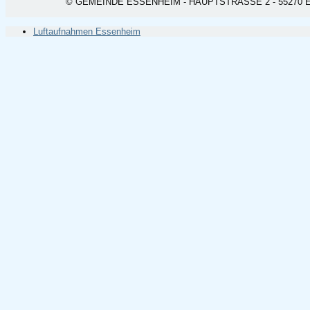
© GEMEINDE ESSENHEIM - HAUPTSTRASSE 2 - 55270 ESSEN
Luftaufnahmen Essenheim