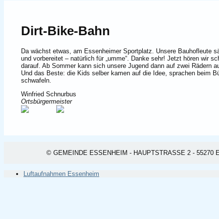
Dirt-Bike-Bahn
Da wächst etwas, am Essenheimer Sportplatz. Unsere Bauhofleute säen
und vorbereitet – natürlich für „umme“. Danke sehr! Jetzt hören wir
darauf. Ab Sommer kann sich unsere Jugend dann auf zwei Rädern au
Und das Beste: die Kids selber kamen auf die Idee, sprachen beim Bür
schwafeln.
Winfried Schnurbus
Ortsbürgermeister
© GEMEINDE ESSENHEIM - HAUPTSTRASSE 2 - 55270 ESSEN
Luftaufnahmen Essenheim