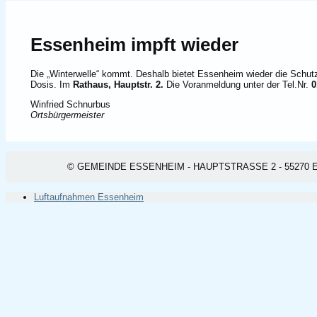
Essenheim impft wieder
Die „Winterwelle“ kommt. Deshalb bietet Essenheim wieder die Sc
Dosis. Im
Rathaus, Hauptstr. 2.
Die Voranmeldung unter der Tel.Nr.
0
Winfried Schnurbus
Ortsbürgermeister
© GEMEINDE ESSENHEIM - HAUPTSTRASSE 2 - 55270 ESSEN
Luftaufnahmen Essenheim