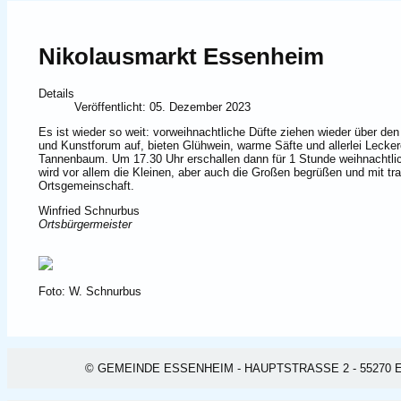
Nikolausmarkt Essenheim
Details
Veröffentlicht: 05. Dezember 2023
Es ist wieder so weit: vorweihnachtliche Düfte ziehen wieder über de
und Kunstforum auf, bieten Glühwein, warme Säfte und allerlei Lecke
Tannenbaum. Um 17.30 Uhr erschallen dann für 1 Stunde weihnachtlic
wird vor allem die Kleinen, aber auch die Großen begrüßen und mit tr
Ortsgemeinschaft.
Winfried Schnurbus
Ortsbürgermeister
Foto: W. Schnurbus
© GEMEINDE ESSENHEIM - HAUPTSTRASSE 2 - 55270 ESSEN