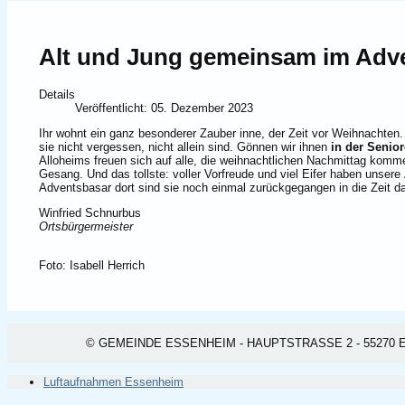
Alt und Jung gemeinsam im Adv
Details
Veröffentlicht: 05. Dezember 2023
Ihr wohnt ein ganz besonderer Zauber inne, der Zeit vor Weihnachten
sie nicht vergessen, nicht allein sind. Gönnen wir ihnen
in der Senio
Alloheims freuen sich auf alle, die weihnachtlichen Nachmittag kom
Gesang. Und das tollste: voller Vorfreude und viel Eifer haben unse
Adventsbasar dort sind sie noch einmal zurückgegangen in die Zeit d
Winfried Schnurbus
Ortsbürgermeister
Foto: Isabell Herrich
© GEMEINDE ESSENHEIM - HAUPTSTRASSE 2 - 55270 ESSEN
Luftaufnahmen Essenheim