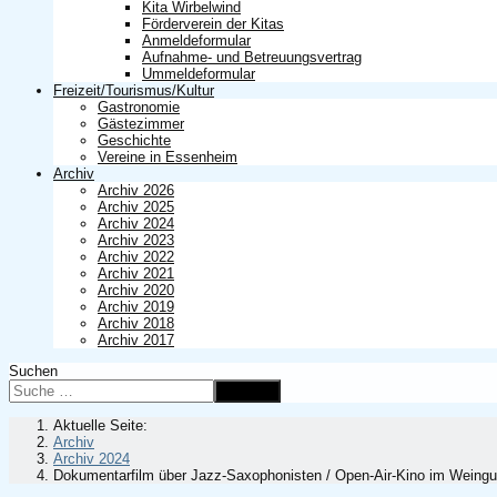
Kita Wirbelwind
Förderverein der Kitas
Anmeldeformular
Aufnahme- und Betreuungsvertrag
Ummeldeformular
Freizeit/Tourismus/Kultur
Gastronomie
Gästezimmer
Geschichte
Vereine in Essenheim
Archiv
Archiv 2026
Archiv 2025
Archiv 2024
Archiv 2023
Archiv 2022
Archiv 2021
Archiv 2020
Archiv 2019
Archiv 2018
Archiv 2017
Suchen
Suchen
Aktuelle Seite:
Archiv
Archiv 2024
Dokumentarfilm über Jazz-Saxophonisten / Open-Air-Kino im Weing