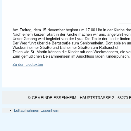
Am Freitag, dem 15.November beginnt um 17.00 Uhr in der Kirche das
Nach einem kurzen Start in der Kirche machen wir uns, angeführt vo
Unser Gesang wird begleitet von der Lyra. Die Texte der Lieder find
Der Weg führt über die Bergstraße zum Seniorenheim. Dort spielen un
Wackernheimer Straße und Elsheimer Straße zum Rathaushof.
Teilen wie St. Martin können die Kinder mit den Weckmännern, die vert
Zum gemütlichen Beisammensein im Anschluss laden Kinderpunsch, G
Zu den Liedtexten
© GEMEINDE ESSENHEIM - HAUPTSTRASSE 2 - 55270 ESSEN
Luftaufnahmen Essenheim