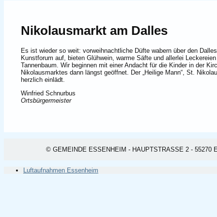
Nikolausmarkt am Dalles
Es ist wieder so weit: vorweihnachtliche Düfte wabern über den Dall
Kunstforum auf, bieten Glühwein, warme Säfte und allerlei Leckereie
Tannenbaum. Wir beginnen mit einer Andacht für die Kinder in der K
Nikolausmarktes dann längst geöffnet. Der „Heilige Mann“, St. Nikola
herzlich einlädt.
Winfried Schnurbus
Ortsbürgermeister
© GEMEINDE ESSENHEIM - HAUPTSTRASSE 2 - 55270 ESSEN
Luftaufnahmen Essenheim