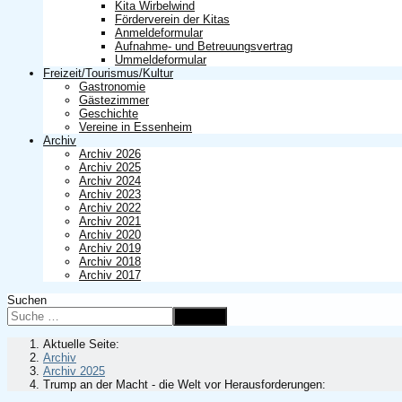
Kita Wirbelwind
Förderverein der Kitas
Anmeldeformular
Aufnahme- und Betreuungsvertrag
Ummeldeformular
Freizeit/Tourismus/Kultur
Gastronomie
Gästezimmer
Geschichte
Vereine in Essenheim
Archiv
Archiv 2026
Archiv 2025
Archiv 2024
Archiv 2023
Archiv 2022
Archiv 2021
Archiv 2020
Archiv 2019
Archiv 2018
Archiv 2017
Suchen
Suchen
Aktuelle Seite:
Archiv
Archiv 2025
Trump an der Macht - die Welt vor Herausforderungen: