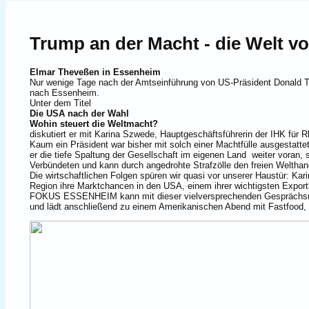
Trump an der Macht - die Welt v
Elmar Theveßen in Essenheim
Nur wenige Tage nach der Amtseinführung von US-Präsident Donald 
nach Essenheim.
Unter dem Titel
Die USA nach der Wahl
Wohin steuert die Weltmacht?
diskutiert er mit Karina Szwede, Hauptgeschäftsführerin der IHK für 
Kaum ein Präsident war bisher mit solch einer Machtfülle ausgestatt
er die tiefe Spaltung der Gesellschaft im eigenen Land weiter voran
Verbündeten und kann durch angedrohte Strafzölle den freien Welthand
Die wirtschaftlichen Folgen spüren wir quasi vor unserer Haustür: Ka
Region ihre Marktchancen in den USA, einem ihrer wichtigsten Export
FOKUS ESSENHEIM kann mit dieser vielversprechenden Gesprächsrun
und lädt anschließend zu einem Amerikanischen Abend mit Fastfood,