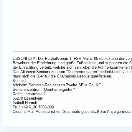
ESSENHEIM. Der Fußballverein 1. FSV Mainz 05 schickte in der ver
Bewohner der Einrichtung sind große Fußballfans und supporten die 0
der Einrichtung verteilt, welche sich sehr über die Aufmerksamkeiten
Das Alloheim Seniorenzentrum "Domherrengarten" bedankt sich vielma
dass sich die 05er für die Champions League qualifizieren.
Kontakt:
Alloheim Senioren-Residenzen Zweite SE & Co. KG
Seniorenzentrum "Domherrengarten"
Raiffeisenstrasse 2
55270 Essenheim
Isabell Herrich
Tel.: +49 6136 7666-000
Diese E-Mail-Adresse ist vor Spambots geschützt! Zur Anzeige muss 