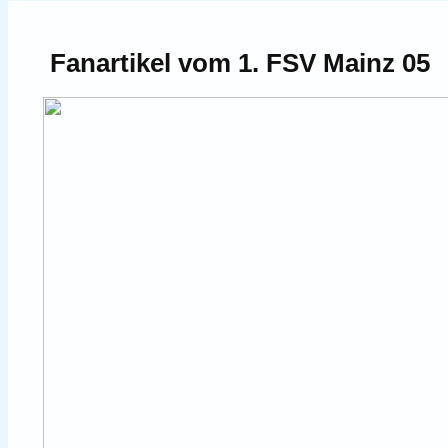
Fanartikel vom 1. FSV Mainz 05