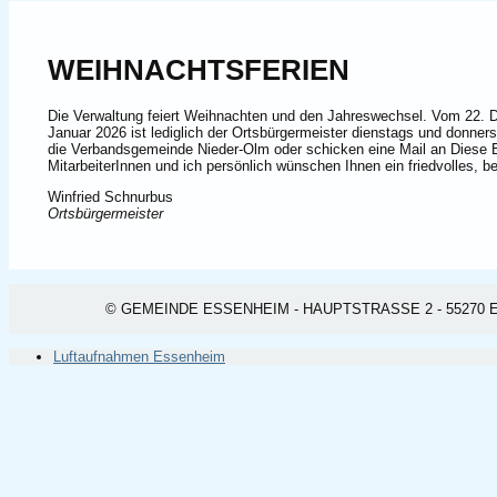
WEIHNACHTSFERIEN
Die Verwaltung feiert Weihnachten und den Jahreswechsel. Vom 22. 
Januar 2026 ist lediglich der Ortsbürgermeister dienstags und donner
die Verbandsgemeinde Nieder-Olm oder schicken eine Mail an
Diese 
MitarbeiterInnen und ich persönlich wünschen Ihnen ein friedvolles, b
Winfried Schnurbus
Ortsbürgermeister
© GEMEINDE ESSENHEIM - HAUPTSTRASSE 2 - 55270 ESSEN
Luftaufnahmen Essenheim