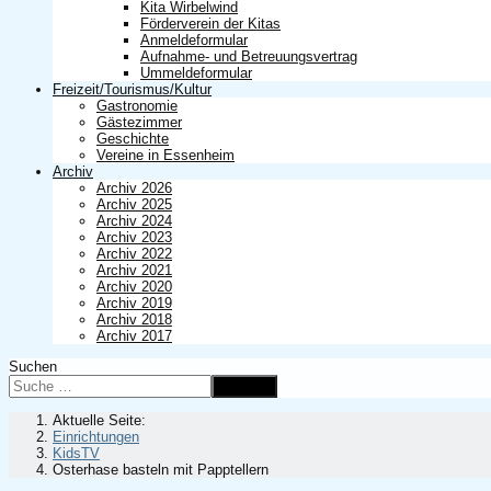
Kita Wirbelwind
Förderverein der Kitas
Anmeldeformular
Aufnahme- und Betreuungsvertrag
Ummeldeformular
Freizeit/Tourismus/Kultur
Gastronomie
Gästezimmer
Geschichte
Vereine in Essenheim
Archiv
Archiv 2026
Archiv 2025
Archiv 2024
Archiv 2023
Archiv 2022
Archiv 2021
Archiv 2020
Archiv 2019
Archiv 2018
Archiv 2017
Suchen
Suchen
Aktuelle Seite:
Einrichtungen
KidsTV
Osterhase basteln mit Papptellern