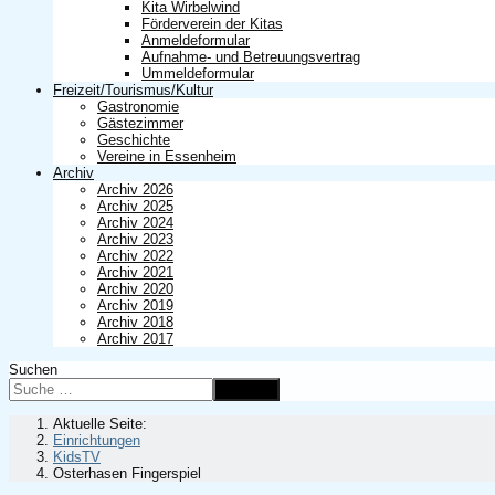
Kita Wirbelwind
Förderverein der Kitas
Anmeldeformular
Aufnahme- und Betreuungsvertrag
Ummeldeformular
Freizeit/Tourismus/Kultur
Gastronomie
Gästezimmer
Geschichte
Vereine in Essenheim
Archiv
Archiv 2026
Archiv 2025
Archiv 2024
Archiv 2023
Archiv 2022
Archiv 2021
Archiv 2020
Archiv 2019
Archiv 2018
Archiv 2017
Suchen
Suchen
Aktuelle Seite:
Einrichtungen
KidsTV
Osterhasen Fingerspiel