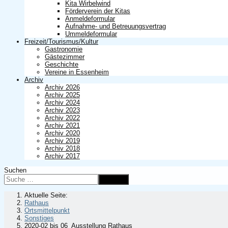
Kita Wirbelwind
Förderverein der Kitas
Anmeldeformular
Aufnahme- und Betreuungsvertrag
Ummeldeformular
Freizeit/Tourismus/Kultur
Gastronomie
Gästezimmer
Geschichte
Vereine in Essenheim
Archiv
Archiv 2026
Archiv 2025
Archiv 2024
Archiv 2023
Archiv 2022
Archiv 2021
Archiv 2020
Archiv 2019
Archiv 2018
Archiv 2017
Suchen
Suchen
Aktuelle Seite:
Rathaus
Ortsmittelpunkt
Sonstiges
2020-02 bis 06_Ausstellung Rathaus