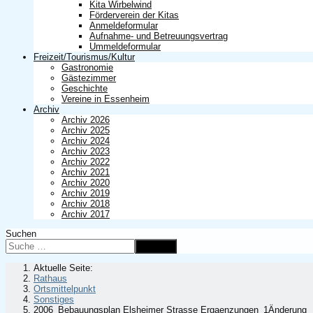
Kita Wirbelwind
Förderverein der Kitas
Anmeldeformular
Aufnahme- und Betreuungsvertrag
Ummeldeformular
Freizeit/Tourismus/Kultur
Gastronomie
Gästezimmer
Geschichte
Vereine in Essenheim
Archiv
Archiv 2026
Archiv 2025
Archiv 2024
Archiv 2023
Archiv 2022
Archiv 2021
Archiv 2020
Archiv 2019
Archiv 2018
Archiv 2017
Suchen
Suchen
Aktuelle Seite:
Rathaus
Ortsmittelpunkt
Sonstiges
2006_Bebauungsplan Elsheimer Strasse Ergaenzungen_1Änderung