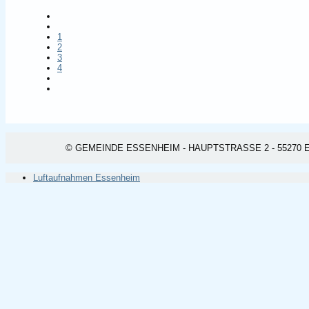
1
2
3
4
© GEMEINDE ESSENHEIM - HAUPTSTRASSE 2 - 55270 ESSEN
Luftaufnahmen Essenheim