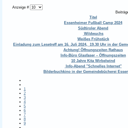
Anzeige #
Beiträg
Titel
Essenheimer Fußball Camp 2024
Südtiroler Abend
Wildwuchs
Weißes Frühstück
Einladung zum Lesetreff am 16. Juli 2024, 19.30 Uhr in der Ge
Achtung! Öffnungszeiten Rathaus
Info-Büro Glasfaser – Öffnungszeiten
10 Jahre Kita Wirbelwind
Info-Abend "Schnelles Internet"
Bilderbuchkino in der Gemeindebücherei Essen
1
2
3
4
5
6
7
8
9